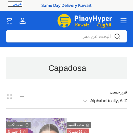
Same Day Delivery Kuwait
ontent
القائمة
Cart
Log in
بحث
بحث
Capadosa
فرز حسب
قائمة
Grid
Alphabetically, A-Z
نفدت الكمية
نفدت الكمية
29خصم %
16خصم %