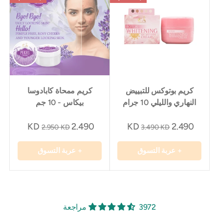
كريم بوتوكس للتبييض
كريم ممحاة كابادوسا
النهاري والليلي 10 جرام
بيكاس - 10 جم
2.490 KD
2.490 KD
2.950 KD
3.490 KD
+ عربة التسوق
+ عربة التسوق
3972 مراجعة