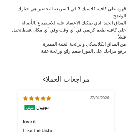
قهوة علي كافيه كلاسيك 3 في 1 سريعة التحضير هي خيارك
الواضح
المذاق الجيد الذي يمكنك الاعتماد عليه للاستمتاع بالأصالة
علي كافيه طعم كريمي في أي وقت وفي أي مكان.فقط تخيل
قليلاً
من المذاق الكلاسيكي والرائحة الغنية المميزة
يرفع مزاجك على الفور! طعم رائع ورائحة غنية
مراجعات العملاء
/2025
27/01/2026
مجهول
love it
I like the taste