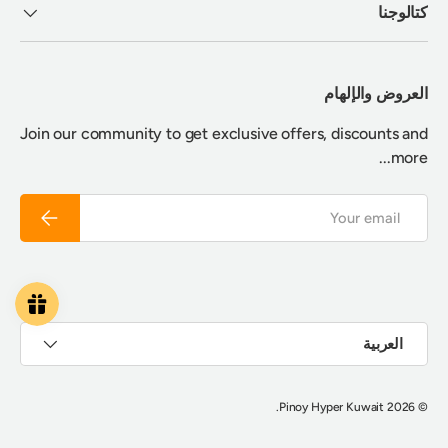
كتالوجنا
العروض والإلهام
Join our community to get exclusive offers, discounts and
more...
Email
Subscribe
Payment methods accepted
اللغة
العربية
.
Pinoy Hyper Kuwait
© 2026