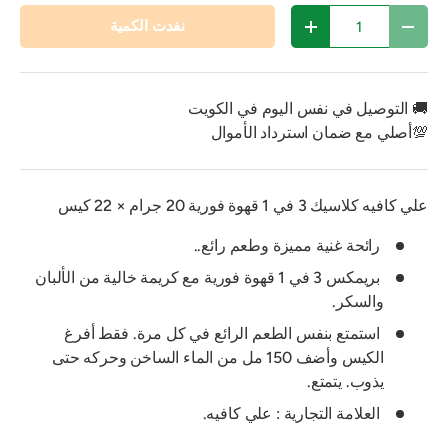
الكمية
نفدت الكمية
تقليل الكمية
زيادة الكمية
🚚 التوصيل في نفس اليوم في الكويت
💯أصلي مع ضمان استرداد الأموال
علي كافيه كلاسيك 3 في 1 قهوة فورية 20 جرام × 22 كيس
رائحة غنية مميزة وطعم رائع..
بريمكس 3 في 1 قهوة فورية مع كريمة خالية من الألبان
والسكر.
استمتع بنفس الطعم الرائع في كل مرة. فقط أفرغ
الكيس وأضف 150 مل من الماء الساخن وحركه حتى
يذوب. يتمتع.
العلامة التجارية : علي كافيه.