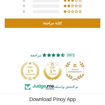
0
0
0
كتابة مراجعة
3972 مراجعة
تم التحقق بواسطة
Download Pinoy App