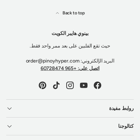
Back to top
بينوي هايبر الكويت
حيث تقع الفلبين على بعد ممر واحد فقط.
البريد الإلكتروني: order@pinoyhyper.com
اتصل على: +965 60728474
Pinterest
TikTok
Instagram
YouTube
Facebook
روابط مفيدة
كتالوجنا