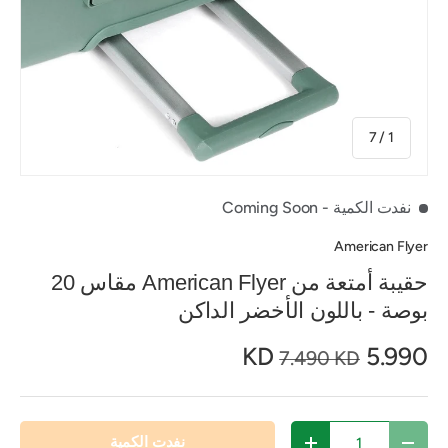
من
7
/
1
نفدت الكمية
- Coming Soon
American Flyer
حقيبة أمتعة من American Flyer مقاس 20
بوصة - باللون الأخضر الداكن
5.990 KD
7.490 KD
الكمية
نفدت الكمية