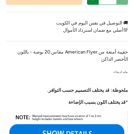
تقليل الكمية
زيادة الكمية
🚚 التوصيل في نفس اليوم في الكويت
💯أصلي مع ضمان استرداد الأموال
حقيبة أمتعة من American Flyer مقاس 20 بوصة - باللون
الأخضر الداكن
بولي كربونات
ملحوظة: قد يختلف التصميم حسب التوافر.
*قد يختلف اللون بسبب الإضاءة