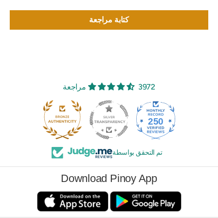
كتابة مراجعة
3972 مراجعة
250
3972
تم التحقق بواسطة
Download Pinoy App