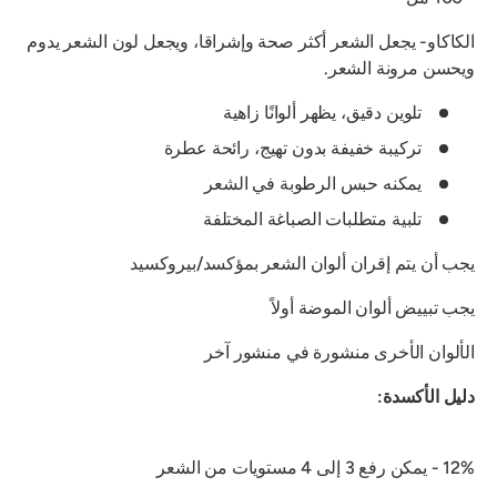
الكاكاو- يجعل الشعر أكثر صحة وإشراقا، ويجعل لون الشعر يدوم
ويحسن مرونة الشعر.
تلوين دقيق، يظهر ألوانًا زاهية
تركيبة خفيفة بدون تهيج، رائحة عطرة
يمكنه حبس الرطوبة في الشعر
تلبية متطلبات الصباغة المختلفة
يجب أن يتم إقران ألوان الشعر بمؤكسد/بيروكسيد
يجب تبييض ألوان الموضة أولاً
الألوان الأخرى منشورة في منشور آخر
دليل الأكسدة:
12% - يمكن رفع 3 إلى 4 مستويات من الشعر