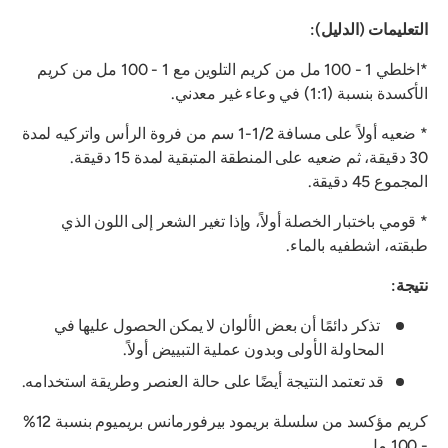
التعليمات (الدليل):
*اخلطي 1 - 100 مل من كريم التلوين مع 1 - 100 مل من كريم
الأكسدة بنسبة (1:1) في وعاء غير معدني.
* ضعيه أولاً على مسافة 1/2-1 سم من فروة الرأس واتركيه لمدة
30 دقيقة، ثم ضعيه على المنطقة المتبقية لمدة 15 دقيقة.
المجموع 45 دقيقة.
* قومي باختبار الخصلة أولاً، وإذا تغير الشعر إلى اللون الذي
طبقته، اشطفيه بالماء.
نتيجة:
تذكر دائمًا أن بعض الألوان لا يمكن الحصول عليها في
المحاولة الأولى وبدون عملية التبييض أولاً.
قد تعتمد النتيجة أيضًا على حالة العنصر وطريقة استخدامه.
كريم مؤكسد من سلسلة بريمود بيرفورمانس بريميوم بنسبة 12%
- 100 مل