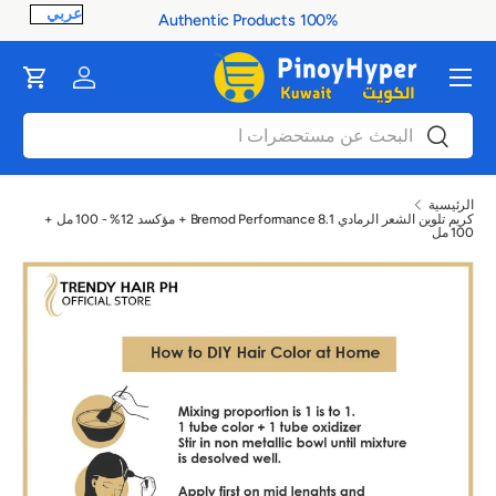
100% Authentic Products
ontent
القائمة
Cart
Log in
بحث
بحث
الرئيسية
كريم تلوين الشعر الرمادي Bremod Performance 8.1 + مؤكسد 12% - 100 مل +
100 مل
صورة 1 متاح الآن في عرض المعرض