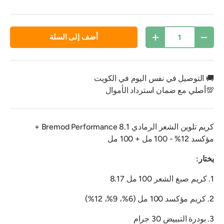
الكمية
أضف إلى السلة
تقليل الكمية
زيادة الكمية
🚚 التوصيل في نفس اليوم في الكويت
💯أصلي مع ضمان استرداد الأموال
كريم تلوين الشعر الرمادي Bremod Performance 8.1 +
مؤكسد 12% - 100 مل + 100 مل
يختار:
1. كريم صبغ الشعر 100 مل 8.17
2. كريم مؤكسد 100 مل (6%، 9%، 12%)
3. بودرة التبييض 30 جرام