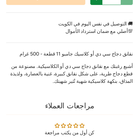
تقليل الكمية
زيادة الكمية
🚚 التوصيل في نفس اليوم في الكويت
💯أصلي مع ضمان استرداد الأموال
نقانق دجاج سي دي أو كلاسيك جامبو 11 قطعة - 500 غرام
أشبع رغبتك مع نقانق دجاج سي دي أو الكلاسيكية. مصنوعة من
قطع دجاج طرية، على شكل نقانق كبيرة، غنية بالعصارة، ولذيذة
المذاق، بنكهة كلاسيكية شهية تُثير شهيتك.
مراجعات العملاء
كن أول من يكتب مراجعة