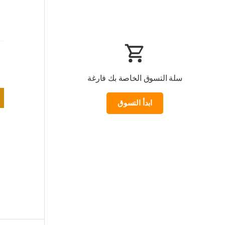
سلة التسوق الخاصة بك فارغة
ابدأ التسوق
Loading...
المجموع الفرعي:0.000 KWD