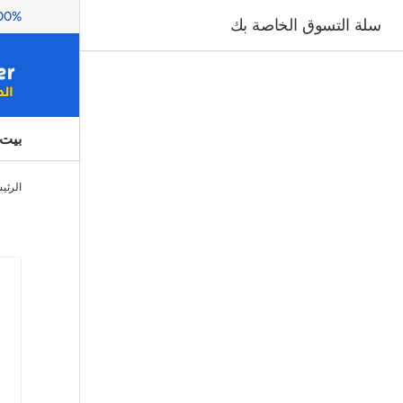
thentic Products
سلة التسوق الخاصة بك
بيت
الرئي
صورة 1 متاح الآن في