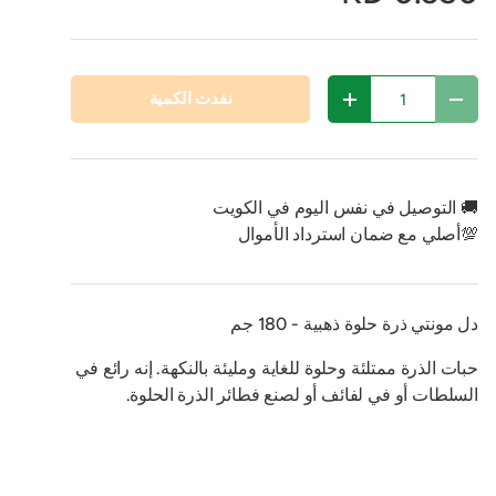
مية
نفدت الكمية
تقليل الكمية
زيادة الكمية
🚚 التوصيل في نفس اليوم في الكويت
💯أصلي مع ضمان استرداد الأموال
دل مونتي ذرة حلوة ذهبية - 180 جم
حبات الذرة ممتلئة وحلوة للغاية ومليئة بالنكهة. إنه رائع في
السلطات أو في لفائف أو لصنع فطائر الذرة الحلوة.