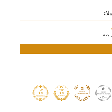
لاء
اجعة