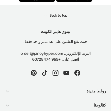
Back to top
بينوي هايبر الكويت
حيث تقع الفلبين على بعد ممر واحد فقط.
البريد الإلكتروني: order@pinoyhyper.com
اتصل على: +965 60728474
Pinterest
TikTok
Instagram
YouTube
Facebook
روابط مفيدة
كتالوجنا