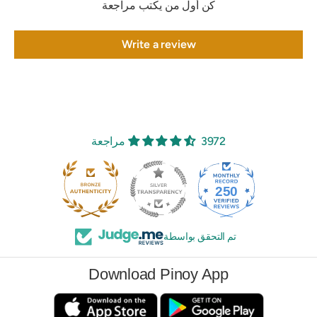
كن أول من يكتب مراجعة
Write a review
3972 مراجعة
250
3972
تم التحقق بواسطة
Download Pinoy App