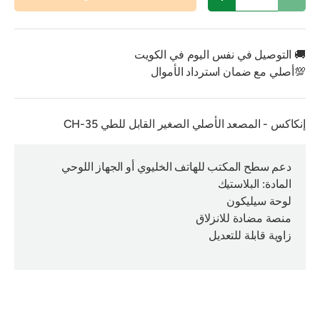
تقليل الكمية
زيادة الكمية
🚚 التوصيل في نفس اليوم في الكويت
💯أصلي مع ضمان استرداد الأموال
إنكاكس - المصعد الأصلي الصغير القابل للطي CH-35
دعم سطح المكتب للهاتف الخليوي أو الجهاز اللوحي
المادة: البلاستيك
لوحة سيليكون
منصة مضادة للانزلاق
زاوية قابلة للتعديل