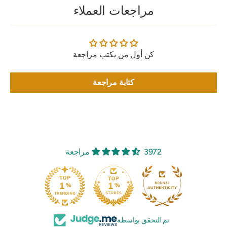
مراجعات العملاء
كن أول من يكتب مراجعة
كتابة مراجعة
3972 مراجعة
تم التحقق بواسطة