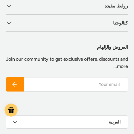
روابط مفيدة
كتالوجنا
العروض والإلهام
Join our community to get exclusive offers, discounts and
more...
Email
Subscribe
Payment methods accepted
اللغة
العربية