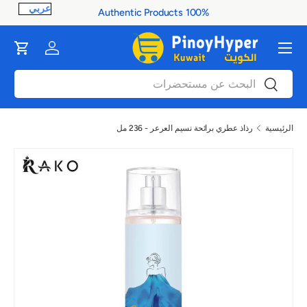
100% Authentic Products
ontent
القائمة
Cart
Log in
بحث
بحث
الرئيسية
رذاذ عطري برائحة نسيم العرعر - 236 مل