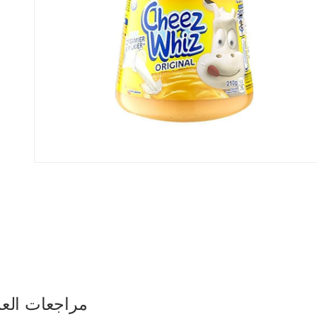
الك
مراجعات العم