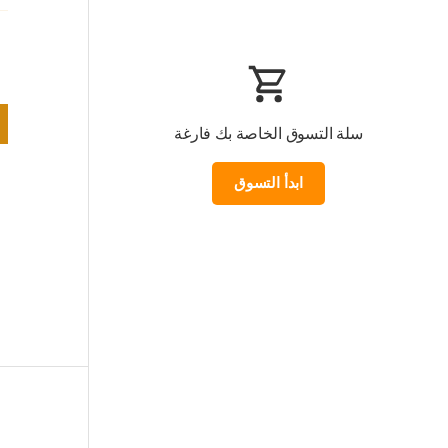
سلة التسوق الخاصة بك فارغة
ابدأ التسوق
Loading...
المجموع الفرعي:0.000 KWD