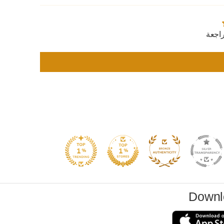
اجعة
Downl