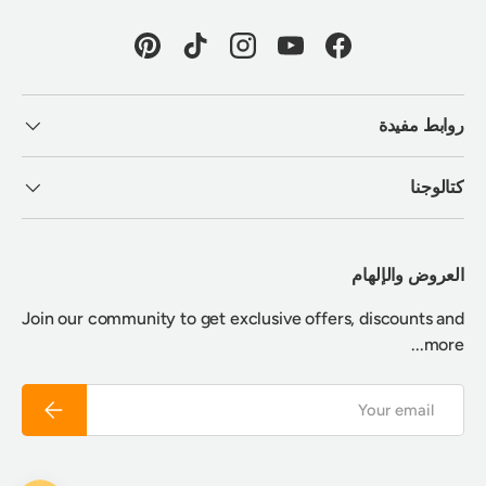
Pinterest
TikTok
Instagram
YouTube
Facebook
روابط مفيدة
كتالوجنا
العروض والإلهام
Join our community to get exclusive offers, discounts and
more...
Email
Subscribe