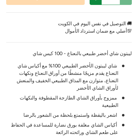
تقليل الكمية
زيادة الكمية
🚚 التوصيل في نفس اليوم في الكويت
💯أصلي مع ضمان استرداد الأموال
ليبتون شاي أخضر طبيعي بالنعناع - 100 كيس شاي
شاي ليبتون الأخضر الطبيعي 100% مع أكياس شاي
النعناع يقدم مزيجًا منشطًا من أوراق النعناع ونكهات
النعناع، ​​متوازن مع المذاق الطبيعي الخفيف والمنعش
لأوراق الشاي الأخضر
ممزوج بأوراق الشاي الطازجة المقطوفة والنكهات
الطبيعية
اشعر باليقظة واستمتع بلحظة من الشعور بالرضا
أكياس الشاي مغلفة بورق نضارة للمساعدة في الحفاظ
على طعم الشاي ورائحته الرائعة