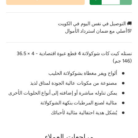
تقليل الكمية
زيادة الكمية
🚚 التوصيل في نفس اليوم في الكويت
💯أصلي مع ضمان استرداد الأموال
نستله كيت كات شوكولاتة 4 قطع عبوة اقتصادية - 4 × 36.5
(146 جم)
ألواح ويفر مغطاة بشوكولاتة الحليب
مصنوعة من مكونات عالية الجودة لمذاق لذيذ
يمكن تناوله مباشرة أو إضافته إلى أنواع الحلويات الأخرى
مثالية لصنع المرطبات بنكهة الشوكولاتة
يُشكل هدية احتفالية مثالية لأحبائك
مراجعات العملاء