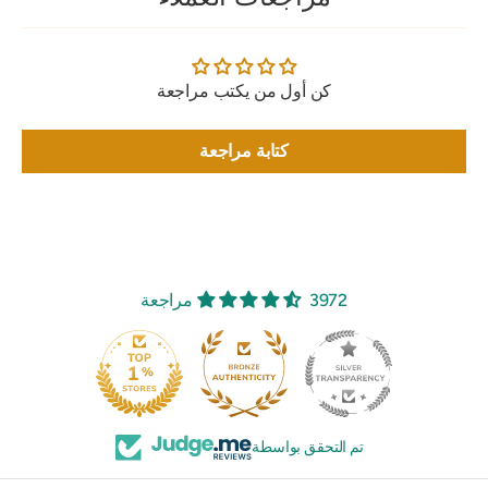
كن أول من يكتب مراجعة
كتابة مراجعة
3972 مراجعة
250
تم التحقق بواسطة