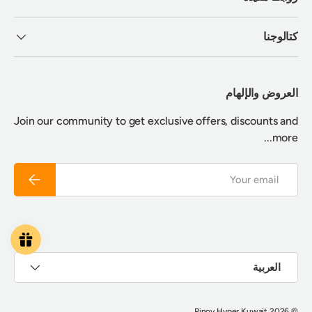
كتالوجنا
العروض والإلهام
Join our community to get exclusive offers, discounts and
more...
Email
Subscribe
Payment methods accepted
اللغة
العربية
.
Pinoy Hyper Kuwait
© 2026