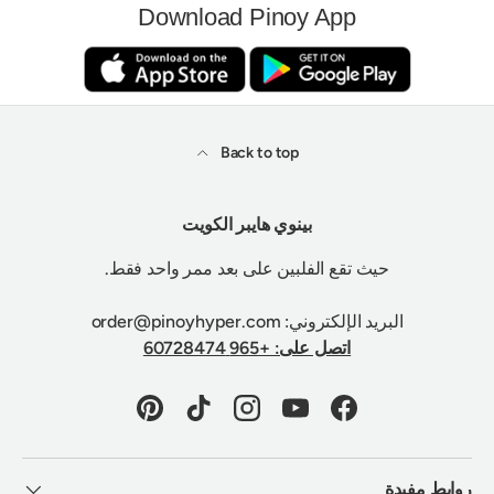
Download Pinoy App
Back to top
بينوي هايبر الكويت
حيث تقع الفلبين على بعد ممر واحد فقط.
البريد الإلكتروني: order@pinoyhyper.com
اتصل على: +965 60728474
Pinterest
TikTok
Instagram
YouTube
Facebook
روابط مفيدة