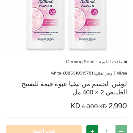
نفدت الكمية
- Coming Soon
Nivea
|
رمز المنتج:
6085010015781-white
لوشن الجسم من نيفيا عبوة قيمة للتفتيح
الطبيعي 2 × 400 مل
2.990 KD
4.000 KD
الكمية
نفدت الكمية