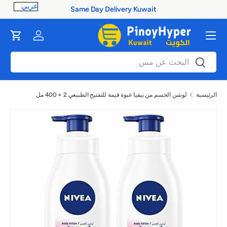
Same Day Delivery Kuwait
ontent
القائمة
Cart
Log in
بحث
بحث
الرئيسية
لوشن الجسم من نيفيا عبوة قيمة للتفتيح الطبيعي 2 × 400 مل