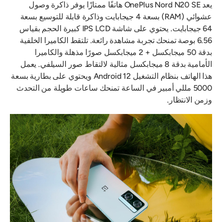
يعد OnePlus Nord N20 SE هاتفًا ممتازًا يوفر ذاكرة وصول
عشوائي (RAM) بسعة 4 جيجابايت وذاكرة قابلة للتوسيع بسعة
64 جيجابايت. يحتوي على شاشة IPS LCD كبيرة الحجم بقياس
6.56 بوصة تمنحك تجربة مشاهدة رائعة. تلتقط الكاميرا الخلفية
بدقة 50 ميجابكسل + 2 ميجابكسل صورًا مذهلة والكاميرا
الأمامية بدقة 8 ميجابكسل مثالية لالتقاط صور السيلفي. يعمل
هذا الهاتف بنظام التشغيل Android 12 ويحتوي على بطارية بسعة
5000 مللي أمبير في الساعة تمنحك ساعات طويلة من التحدث
وزمن الانتظار.