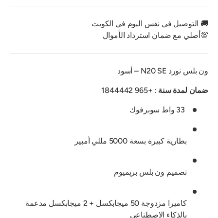
🚚 التوصيل في نفس اليوم في الكويت
💯أصلي مع ضمان استرداد الأموال
ون بلس نورد N20 SE – أسود
ضمان لمدة سنة
: +965 1844442
33 واط سوبرفوك
بطارية كبيرة بسعة 5000 مللي أمبير
تصميم ون بلس بريميوم
كاميرا مزدوجة 50 ميجابكسل + 2 ميجابكسل مدعمة
بالذكاء الاصطناعي