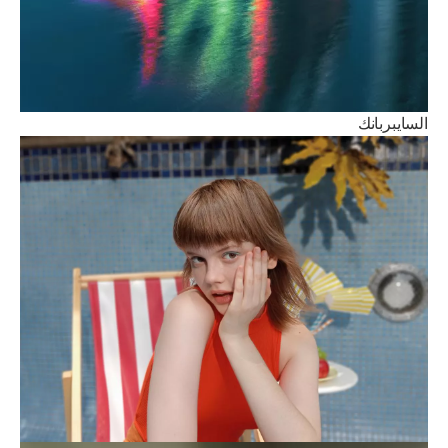
السايبربانك