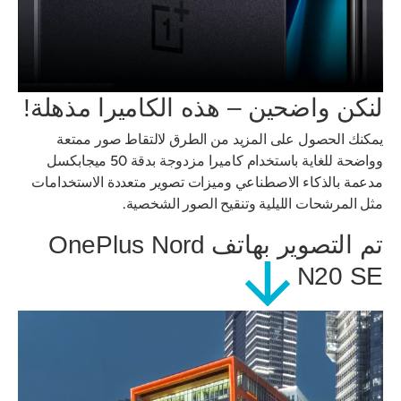
لنكن واضحين – هذه الكاميرا مذهلة!
يمكنك الحصول على المزيد من الطرق لالتقاط صور ممتعة
وواضحة للغاية باستخدام كاميرا مزدوجة بدقة 50 ميجابكسل
مدعمة بالذكاء الاصطناعي وميزات تصوير متعددة الاستخدامات
مثل المرشحات الليلية وتنقيح الصور الشخصية.
تم التصوير بهاتف OnePlus Nord
N20 SE