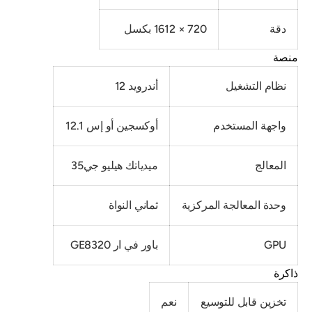
دقة
720 × 1612 بكسل
منصة
نظام التشغيل
أندرويد 12
واجهة المستخدم
أوكسجين أو إس 12.1
المعالج
ميدياتك هيليو جي35
وحدة المعالجة المركزية
ثماني النواة
GPU
باور في ار GE8320
ذاكرة
تخزين قابل للتوسيع
نعم