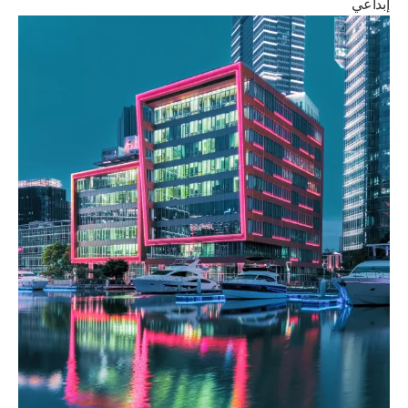
إبداعي