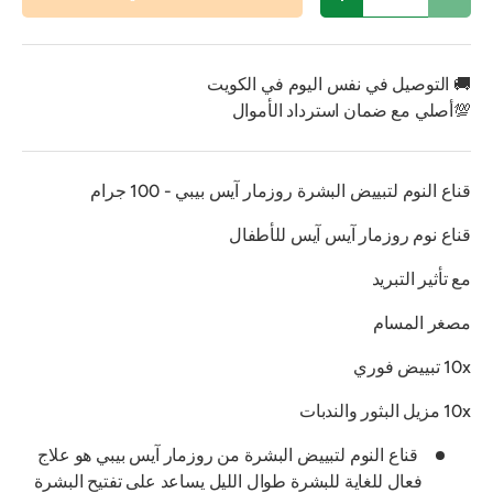
تقليل الكمية
زيادة الكمية
🚚 التوصيل في نفس اليوم في الكويت
💯أصلي مع ضمان استرداد الأموال
قناع النوم لتبييض البشرة روزمار آيس بيبي - 100 جرام
قناع نوم روزمار آيس آيس للأطفال
مع تأثير التبريد
مصغر المسام
10x تبييض فوري
10x مزيل البثور والندبات
قناع النوم لتبييض البشرة من روزمار آيس بيبي هو علاج
فعال للغاية للبشرة طوال الليل يساعد على تفتيح البشرة