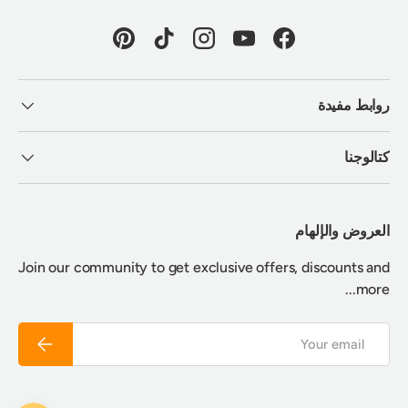
Pinterest
TikTok
Instagram
YouTube
Facebook
روابط مفيدة
كتالوجنا
العروض والإلهام
Join our community to get exclusive offers, discounts and
more...
Email
Subscribe