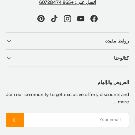
اتصل على: +965 60728474
Pinterest
TikTok
Instagram
YouTube
Facebook
روابط مفيدة
كتالوجنا
العروض والإلهام
Join our community to get exclusive offers, discounts and
more...
Email
Subscribe