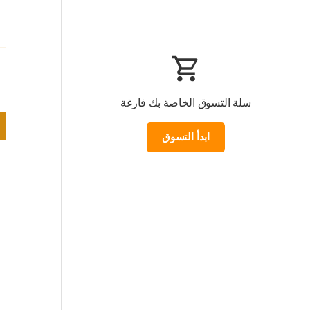
سلة التسوق الخاصة بك فارغة
ابدأ التسوق
Loading...
المجموع الفرعي:0.000 KWD