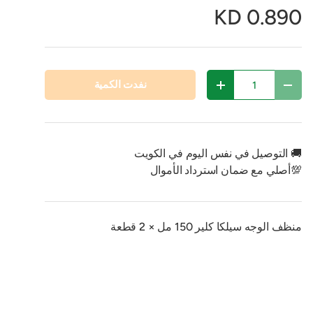
0.890 KD
مية
نفدت الكمية
تقليل الكمية
زيادة الكمية
🚚 التوصيل في نفس اليوم في الكويت
💯أصلي مع ضمان استرداد الأموال
منظف ​​الوجه سيلكا كلير 150 مل × 2 قطعة