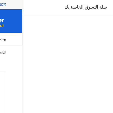
thentic Products
سلة التسوق الخاصة بك
بيت
الرئي
صورة 1 متاح الآن في