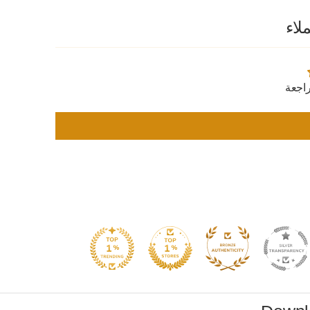
لاء
اجعة