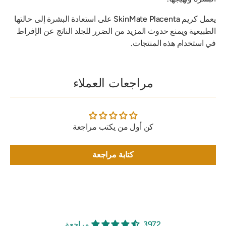
يعمل كريم SkinMate Placenta على استعادة البشرة إلى حالتها
الطبيعية ويمنع حدوث المزيد من الضرر للجلد الناتج عن الإفراط
في استخدام هذه المنتجات.
مراجعات العملاء
كن أول من يكتب مراجعة
كتابة مراجعة
3972 مراجعة