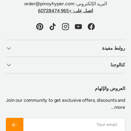
البريد الإلكتروني: order@pinoyhyper.com
اتصل على: +965 60728474
Pinterest
TikTok
Instagram
YouTube
Facebook
روابط مفيدة
كتالوجنا
العروض والإلهام
Join our community to get exclusive offers, discounts and
more...
Email
Subscribe