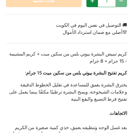
نفدت الكمية
تقليل الكمية
زيادة الكمية
🚚 التوصيل في نفس اليوم في الكويت
💯أصلي مع ضمان استرداد الأموال
كريم تبييض البشرة بيوتي بلس من سكين ميت + كريم المشيمة
- 15 جرام + 8 جرام
كريم تفتيح البشرة بيوتي بلس من سكين ميت 15 جرام:
يخترق البشرة بعمق للمساعدة في تقليل الخطوط الدقيقة
وعلامات الشيخوخة، ويمنح البشرة ترطيبًا مكثفًا بينما يعمل على
تفتيح فرط التصبغ والبقع البنية
الاتجاهات
بعد غسل الوجه وتنظيفه بعمق، خذي كمية صغيرة من الكريم