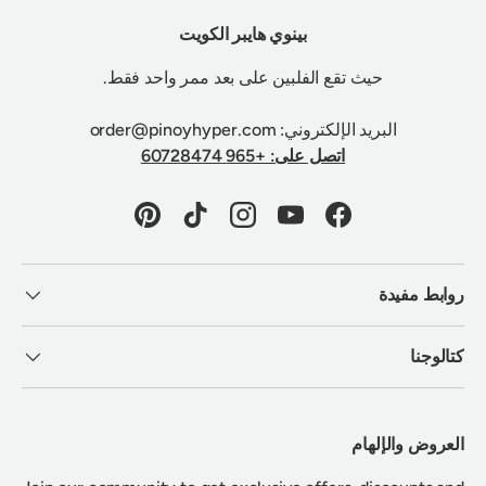
بينوي هايبر الكويت
حيث تقع الفلبين على بعد ممر واحد فقط.
البريد الإلكتروني: order@pinoyhyper.com
اتصل على: +965 60728474
Pinterest
TikTok
Instagram
YouTube
Facebook
روابط مفيدة
كتالوجنا
العروض والإلهام