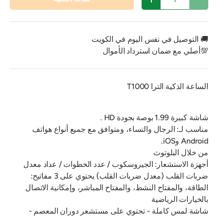
تقليل الكمية
زيادة الكمية
🚚 التوصيل في نفس اليوم في الكويت
💯أصلي مع ضمان استرداد الأموال
الساعة الذكية الترا T1000
شاشة كبيرة 1.99 بوصة بجودة HD .
مناسب لـ: الرجال والنساء، ومتوافق مع جميع أنواع هواتف
Android وiOS.
من خلال البلوتوث
أجهزة الاستشعار: الجيروسكوب / عدد الخطوات / عداد معدل
ضربات القلب (معدل ضربات القلب) يحتوي على 3 مفاتيح:
الطاقة، والمفتاح النشط، والمفتاح المباشر، وإمكانية الاتصال
بالخيارات الرياضية
شاشة لمس كاملة - تحتوي على مستشعر دوران المعصم -