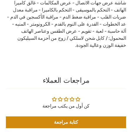
شاشة عرض جهات الاتصال - عرض المكالمات - غالق كاميرا
الهاتف - التحكم بالموسيقى - التحكم بالكاميرا - مراقبة معدل
ضربات القلب - مراقبة ضغط الدم - مراقبة الأكسجين في الدم -
عد الخطوات - القدرة على النوم بالقدم - الكرونومتر - المنبه -
آلة حاسبة - لعبة - تقويم - عرض الطقس وعناصر الهاتف
المحمول: / كابل شحن لاسلكي / زوج من أحزمة السيليكون
خفيفة الوزن وعالية الجودة.
مراجعات العملاء
كن أول من يكتب مراجعة
كتابة مراجعة