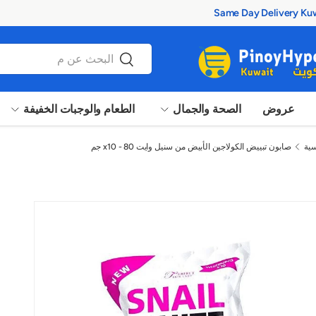
بحث
بحث
عروض
الصحة والجمال
الطعام والوجبات الخفيفة
سية
صابون تبييض الكولاجين الأبيض من سنيل وايت x10 - 80 جم
 عرض المعرض