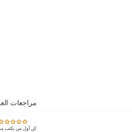
مراجعات العم
كن أول من يكتب مر