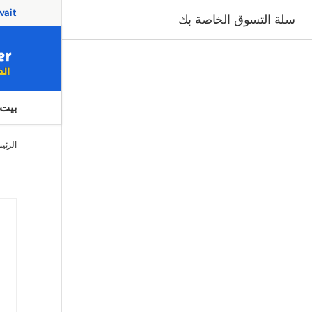
Same Day Delivery Kuwait
سلة التسوق الخاصة بك
بيت
الرئي
صورة 1 متاح الآن في