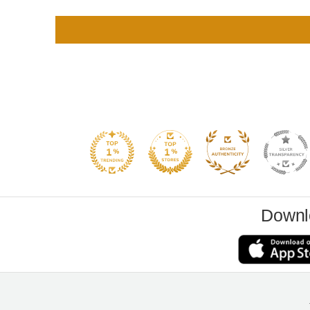
Downl