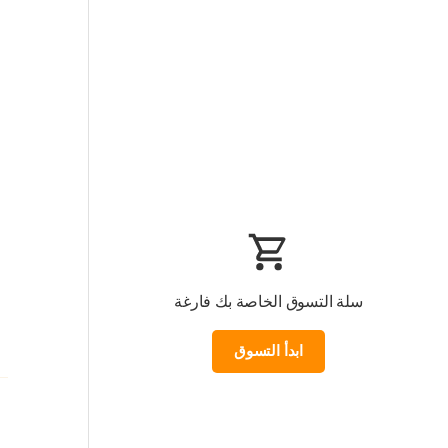
سلة التسوق الخاصة بك فارغة
ابدأ التسوق
Loading...
المجموع الفرعي:0.000 KWD