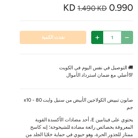
0.990 KD
1.490 KD
مية
نفدت الكمية
تقليل الكمية
زيادة الكمية
🚚 التوصيل في نفس اليوم في الكويت
💯أصلي مع ضمان استرداد الأموال
صابون تبييض الكولاجين الأبيض من سنيل وايت x10 - 80
جم
يحتوي على فيتامين E، أحد مضادات الأكسدة القوية
المعروفة بخصائص رائعة مضادة للشيخوخة؛ إنه كاسح
ممتاز للجذور الحرة، وهو حيوي في حماية خلايا الجلد من