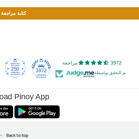
كتابة مراجعة
3972 مراجعة
250
3972
تم التحقق بواسطة
oad Pinoy App
Back to top